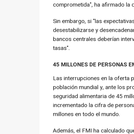
comprometida", ha afirmado la d
Sin embargo, si "las expectativ
desestabilizarse y desencadenar 
bancos centrales deberían inte
tasas".
45 MILLONES DE PERSONAS 
Las interrupciones en la oferta
población mundial y, ante los pr
seguridad alimentaria de 45 mi
incrementado la cifra de person
millones en todo el mundo.
Además, el FMI ha calculado que