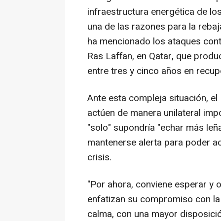
infraestructura energética de lo
una de las razones para la reba
ha mencionado los ataques contr
Ras Laffan, en Qatar, que produ
entre tres y cinco años en recu
Ante esta compleja situación, e
actúen de manera unilateral imp
"solo" supondría "echar más leña 
mantenerse alerta para poder ac
crisis.
"Por ahora, conviene esperar y 
enfatizan su compromiso con la 
calma, con una mayor disposición