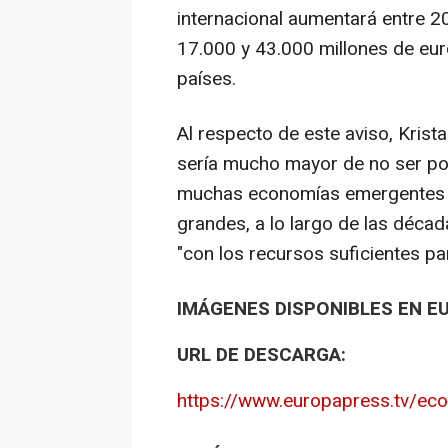
internacional aumentará entre 2
17.000 y 43.000 millones de eur
países.
Al respecto de este aviso, Krist
sería mucho mayor de no ser por
muchas economías emergentes d
grandes, a lo largo de las décad
"con los recursos suficientes pa
IMÁGENES DISPONIBLES EN E
URL DE DESCARGA:
https://www.europapress.tv/ec