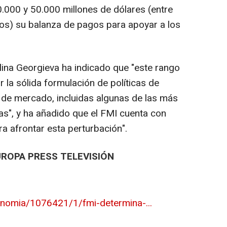
0.000 y 50.000 millones de dólares (entre
os) su balanza de pagos para apoyar a los
alina Georgieva ha indicado que "este rango
 la sólida formulación de políticas de
e mercado, incluidas algunas de las más
as", y ha añadido que el FMI cuenta con
ra afrontar esta perturbación".
UROPA PRESS TELEVISIÓN
onomia/1076421/1/fmi-determina-...