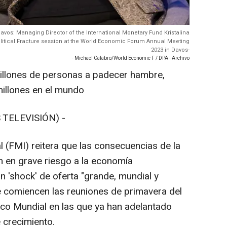
avos: Managing Director of the International Monetary Fund Kristalina
litical Fracture session at the World Economic Forum Annual Meeting
2023 in Davos-
- Michael Calabro/World Economic F / DPA - Archivo
millones de personas a padecer hambre,
millones en el mundo
 TELEVISIÓN) -
l (FMI) reitera que las consecuencias de la
 en grave riesgo a la economía
un 'shock' de oferta "grande, mundial y
e comiencen las reuniones de primavera del
nco Mundial en las que ya han adelantado
 crecimiento.