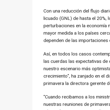
Con una reducción del flujo diar
licuado (GNL) de hasta el 20%, l
perturbaciones en la economía m
mayor medida a los países cerca
dependen de las importaciones 
Así, en todos los casos contemp
las cuerdas las expectativas de 
nuestro escenario más optimista 
crecimiento", ha zanjado en el d
primavera la directora gerente d
"Cuando recibamos a los minist
nuestras reuniones de primaver