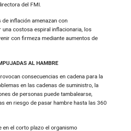
irectora del FMI.
as de inflación amenazan con
una costosa espiral inflacionaria, los
rvenir con firmeza mediante aumentos de
EMPUJADAS AL HAMBRE
 provocan consecuencias en cadena para la
oblemas en las cadenas de suministro, la
llones de personas puede tambalearse,
as en riesgo de pasar hambre hasta las 360
 en el corto plazo el organismo