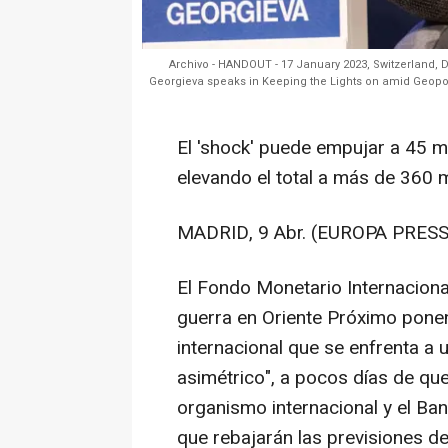
Archivo - HANDOUT - 17 January 2023, Switzerland, D
Georgieva speaks in Keeping the Lights on amid Geopo
El 'shock' puede empujar a 45 
elevando el total a más de 360 
MADRID, 9 Abr. (EUROPA PRESS
El Fondo Monetario Internaciona
guerra en Oriente Próximo ponen
internacional que se enfrenta a 
asimétrico", a pocos días de qu
organismo internacional y el Ba
que rebajarán las previsiones de