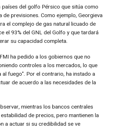
s países del golfo Pérsico que sitúa como
ja de previsiones. Como ejemplo, Georgieva
a el complejo de gas natural licuado de
ce el 93% del GNL del Golfo y que tardará
perar su capacidad completa.
l FMI ha pedido a los gobiernos que no
oniendo controles a los mercados, lo que
al fuego". Por el contrario, ha instado a
tuar de acuerdo a las necesidades de la
observar, mientras los bancos centrales
estabilidad de precios, pero mantienen la
 a actuar si su credibilidad se ve