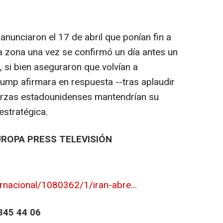
anunciaron el 17 de abril que ponían fin a
 la zona una vez se confirmó un día antes un
, si bien aseguraron que volvían a
ump afirmara en respuesta --tras aplaudir
uerzas estadounidenses mantendrían su
estratégica.
UROPA PRESS TELEVISIÓN
rnacional/1080362/1/iran-abre...
45 44 06