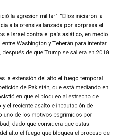
ió la agresión militar". "Ellos iniciaron la
ncia a la ofensiva lanzada por sorpresa el
 e Israel contra el país asiático, en medio
 entre Washington y Teherán para intentar
r, después de que Trump se saliera en 2018
s la extensión del alto el fuego temporal
 petición de Pakistán, que está mediando en
nsistió en que el bloqueo al estrecho de
 y el reciente asalto e incautación de
do uno de los motivos esgrimidos por
abad, dado que considera que estas
del alto el fuego que bloquea el proceso de