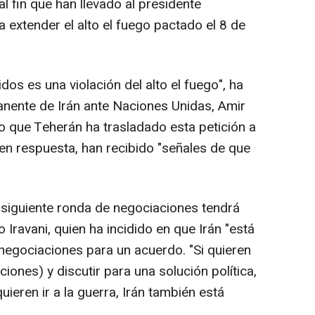
l fin que han llevado al presidente
 extender el alto el fuego pactado el 8 de
dos es una violación del alto el fuego", ha
anente de Irán ante Naciones Unidas, Amir
o que Teherán ha trasladado esta petición a
n respuesta, han recibido "señales de que
a siguiente ronda de negociaciones tendrá
 Iravani, quien ha incidido en que Irán "está
egociaciones para un acuerdo. "Si quieren
iones) y discutir para una solución política,
ieren ir a la guerra, Irán también está