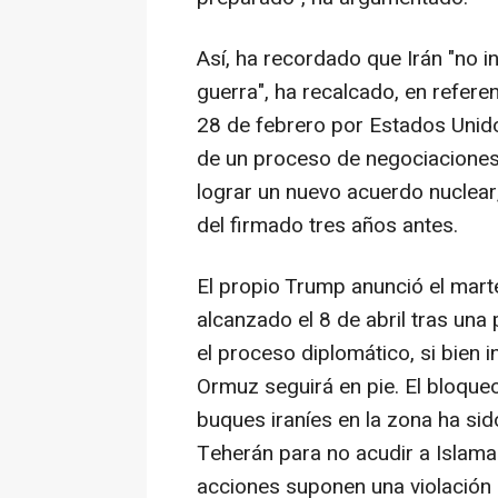
Así, ha recordado que Irán "no inic
guerra", ha recalcado, en refere
28 de febrero por Estados Unidos
de un proceso de negociaciones
lograr un nuevo acuerdo nuclea
del firmado tres años antes.
El propio Trump anunció el marte
alcanzado el 8 de abril tras una
el proceso diplomático, si bien i
Ormuz seguirá en pie. El bloqueo
buques iraníes en la zona ha si
Teherán para no acudir a Islam
acciones suponen una violación 