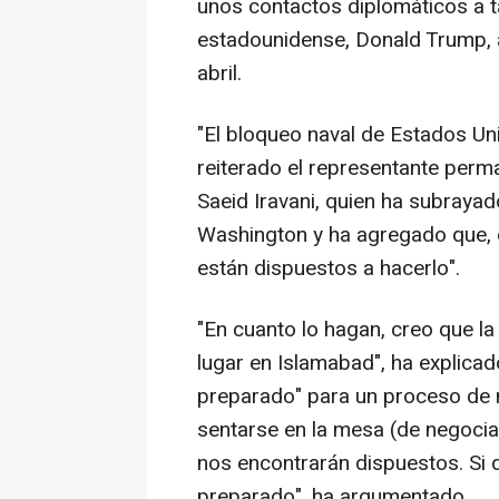
unos contactos diplomáticos a ta
estadounidense, Donald Trump, a
abril.
"El bloqueo naval de Estados Uni
reiterado el representante perm
Saeid Iravani, quien ha subrayad
Washington y ha agregado que, e
están dispuestos a hacerlo".
"En cuanto lo hagan, creo que l
lugar en Islamabad", ha explicado
preparado" para un proceso de n
sentarse en la mesa (de negociac
nos encontrarán dispuestos. Si qu
preparado", ha argumentado.