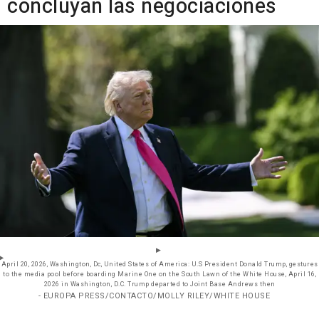
concluyan las negociaciones
April 20, 2026, Washington, Dc, United States of America: U.S President Donald Trump, gestures
to the media pool before boarding Marine One on the South Lawn of the White House, April 16,
2026 in Washington, D.C. Trump departed to Joint Base Andrews then
- EUROPA PRESS/CONTACTO/MOLLY RILEY/WHITE HOUSE