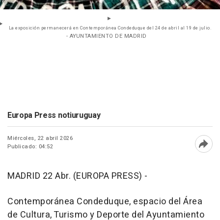
La exposición permanecerá en Contemporánea Condeduque del 24 de abril al 19 de julio.
- AYUNTAMIENTO DE MADRID
Europa Press notiuruguay
Miércoles, 22 abril 2026
Publicado: 04:52
Abri
MADRID 22 Abr. (EUROPA PRESS) -
Contemporánea Condeduque, espacio del Área
de Cultura, Turismo y Deporte del Ayuntamiento