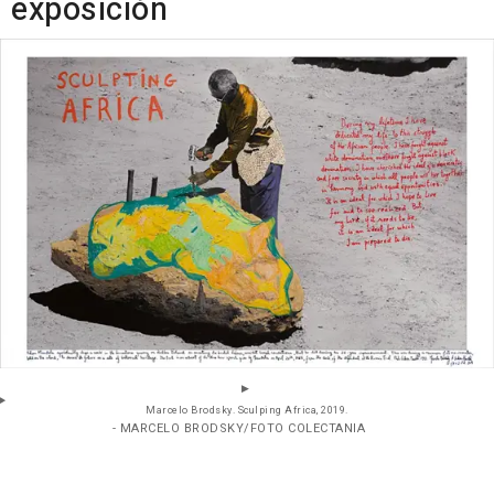
exposición
Marcelo Brodsky. Sculping Africa, 2019.
- MARCELO BRODSKY/FOTO COLECTANIA