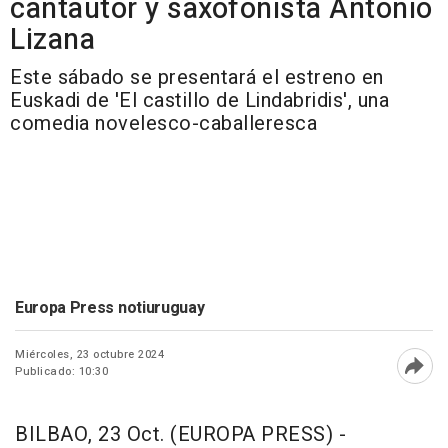
cantautor y saxofonista Antonio
Lizana
Este sábado se presentará el estreno en
Euskadi de 'El castillo de Lindabridis', una
comedia novelesco-caballeresca
Europa Press notiuruguay
Miércoles, 23 octubre 2024
Publicado: 10:30
Abri
BILBAO, 23 Oct. (EUROPA PRESS) -