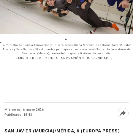
La ministra de Ciencia, Innovación y Universidades, Diana Morant; los astronautas ESA Pablo
Álvarez y Sara García y 30 estudiantes participan en un vuelo parabólico en la Base Aérea de
San Javier (Murcia), dentro del programa 'Astronauta por un día'
- MINISTERIO DE CIENCIA, INNOVACIÓN Y UNIVERSIDADES
Miércoles, 6 mayo 2026
Publicado: 15:43
Abri
SAN JAVIER (MURCIA)/MÉRIDA, 6 (EUROPA PRESS)