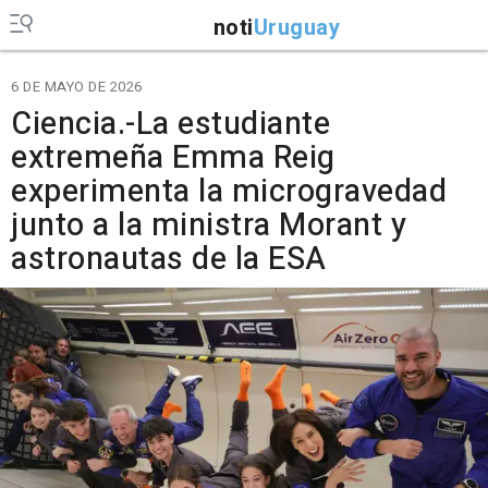
noti
Uruguay
6 DE MAYO DE 2026
Ciencia.-La estudiante
extremeña Emma Reig
experimenta la microgravedad
junto a la ministra Morant y
astronautas de la ESA