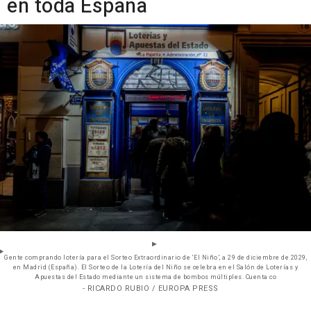
en toda España
Gente comprando lotería para el Sorteo Extraordinario de ‘El Niño’, a 29 de diciembre de 2029,
en Madrid (España). El Sorteo de la Lotería del Niño se celebra en el Salón de Loterías y
Apuestas del Estado mediante un sistema de bombos múltiples. Cuenta co
- RICARDO RUBIO / EUROPA PRESS