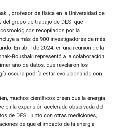
i , profesor de física en la Universidad de
e del grupo de trabajo de DESI que
s cosmológicos recopilados por la
 incluye a más de 900 investigadores de más
undo. En abril de 2024, en una reunión de la
shak-Boushaki representó a la colaboración
primer año de datos, que revelaron los
rgía oscura podría estar evolucionando con
n, muchos científicos creen que la energía
e en la expansión acelerada observada del
atos de DESI, junto con otras mediciones,
caciones de que el impacto de la energía