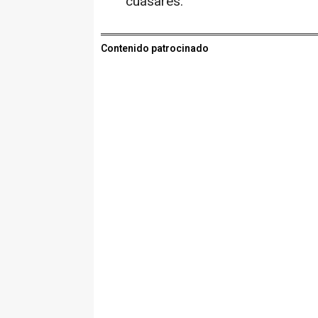
cuásares.
Contenido patrocinado