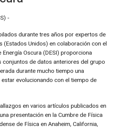
S) -
pilados durante tres años por expertos de
as (Estados Unidos) en colaboración con el
 Energía Oscura (DESI) proporciona
s conjuntos de datos anteriores del grupo
iderada durante mucho tiempo una
 estar evolucionando con el tiempo de
llazgos en varios artículos publicados en
en una presentación en la Cumbre de Física
dense de Física en Anaheim, California,