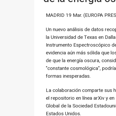
MADRID 19 Mar. (EUROPA PRES
Un nuevo análisis de datos reco
la Universidad de Texas en Dall
Instrumento Espectroscópico de
evidencia aún más sólida que lo
de que la energía oscura, cons
"constante cosmológica", podría
formas inesperadas.
La colaboración comparte sus ha
el repositorio en línea arXiv y 
Global de la Sociedad Estadouni
Estados Unidos.