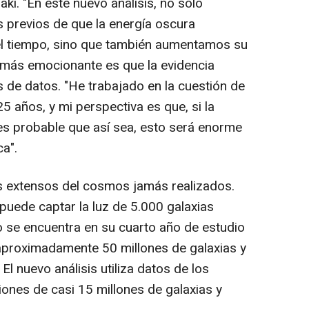
ki. "En este nuevo análisis, no solo
 previos de que la energía oscura
l tiempo, sino que también aumentamos su
 más emocionante es que la evidencia
 de datos. "He trabajado en la cuestión de
5 años, y mi perspectiva es que, si la
 es probable que así sea, esto será enorme
ca".
s extensos del cosmos jamás realizados.
puede captar la luz de 5.000 galaxias
 se encuentra en su cuarto año de estudio
r aproximadamente 50 millones de galaxias y
 El nuevo análisis utiliza datos de los
ones de casi 15 millones de galaxias y