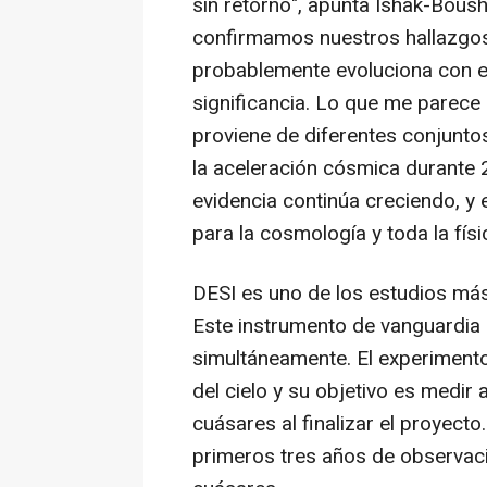
sin retorno", apunta Ishak-Bousha
confirmamos nuestros hallazgos
probablemente evoluciona con e
significancia. Lo que me parece
proviene de diferentes conjuntos
la aceleración cósmica durante 2
evidencia continúa creciendo, y
para la cosmología y toda la físi
DESI es uno de los estudios má
Este instrumento de vanguardia 
simultáneamente. El experimento
del cielo y su objetivo es medi
cuásares al finalizar el proyecto.
primeros tres años de observaci