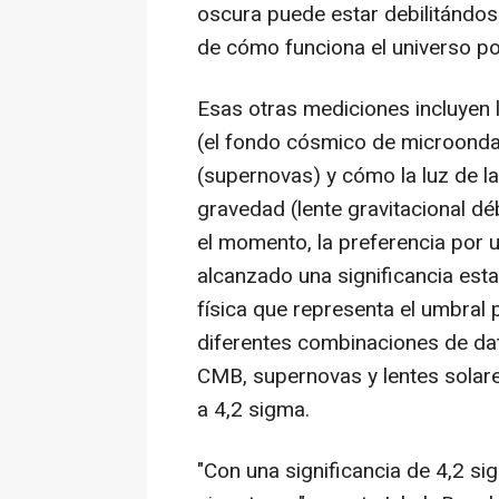
oscura puede estar debilitándos
de cómo funciona el universo pod
Esas otras mediciones incluyen 
(el fondo cósmico de microondas
(supernovas) y cómo la luz de l
gravedad (lente gravitacional dé
el momento, la preferencia por 
alcanzado una significancia esta
física que representa el umbral
diferentes combinaciones de dat
CMB, supernovas y lentes solare
a 4,2 sigma.
"Con una significancia de 4,2 s