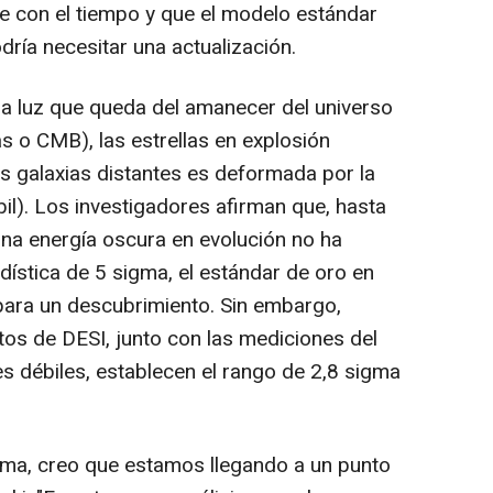
e con el tiempo y que el modelo estándar
ría necesitar una actualización.
la luz que queda del amanecer del universo
 o CMB), las estrellas en explosión
as galaxias distantes es deformada por la
bil). Los investigadores afirman que, hasta
una energía oscura en evolución no ha
dística de 5 sigma, el estándar de oro en
 para un descubrimiento. Sin embargo,
os de DESI, junto con las mediciones del
s débiles, establecen el rango de 2,8 sigma
igma, creo que estamos llegando a un punto