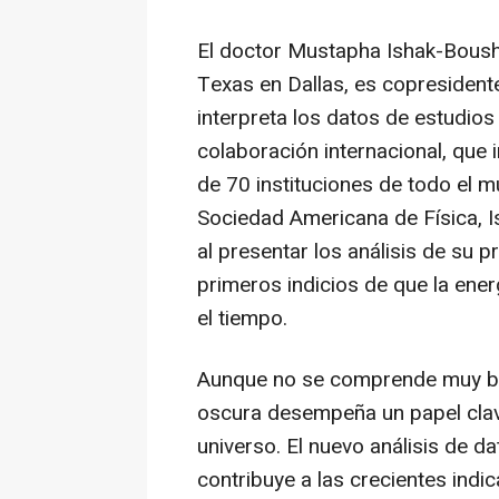
El doctor Mustapha Ishak-Boushak
Texas en Dallas, es copresident
interpreta los datos de estudio
colaboración internacional, que
de 70 instituciones de todo el m
Sociedad Americana de Física, I
al presentar los análisis de su 
primeros indicios de que la ene
el tiempo.
Aunque no se comprende muy bie
oscura desempeña un papel clav
universo. El nuevo análisis de d
contribuye a las crecientes indi