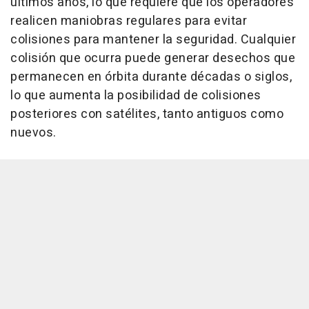
últimos años, lo que requiere que los operadores
realicen maniobras regulares para evitar
colisiones para mantener la seguridad. Cualquier
colisión que ocurra puede generar desechos que
permanecen en órbita durante décadas o siglos,
lo que aumenta la posibilidad de colisiones
posteriores con satélites, tanto antiguos como
nuevos.