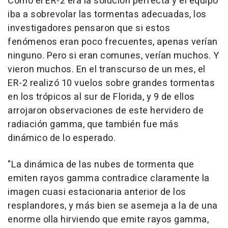
Como el ER-2 era la solución perfecta y el equipo
iba a sobrevolar las tormentas adecuadas, los
investigadores pensaron que si estos
fenómenos eran poco frecuentes, apenas verían
ninguno. Pero si eran comunes, verían muchos. Y
vieron muchos. En el transcurso de un mes, el
ER-2 realizó 10 vuelos sobre grandes tormentas
en los trópicos al sur de Florida, y 9 de ellos
arrojaron observaciones de este hervidero de
radiación gamma, que también fue más
dinámico de lo esperado.
"La dinámica de las nubes de tormenta que
emiten rayos gamma contradice claramente la
imagen cuasi estacionaria anterior de los
resplandores, y más bien se asemeja a la de una
enorme olla hirviendo que emite rayos gamma,