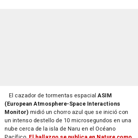
El cazador de tormentas espacial
ASIM
(European Atmosphere-Space Interactions
Monitor)
midió un chorro azul que se inició con
un intenso destello de 10 microsegundos en una
nube cerca de la isla de Naru en el Océano
Pacífico.
El hallazgo se publica en Nature como