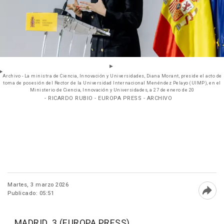
Archivo - La ministra de Ciencia, Innovación y Universidades, Diana Morant, preside el acto de
toma de posesión del Rector de la Universidad Internacional Menéndez Pelayo (UIMP), en el
Ministerio de Ciencia, Innovación y Universidades, a 27 de enero de 20
- RICARDO RUBIO - EUROPA PRESS - ARCHIVO
Martes, 3 marzo 2026
Publicado: 05:51
Abri
MADRID, 3 (EUROPA PRESS)