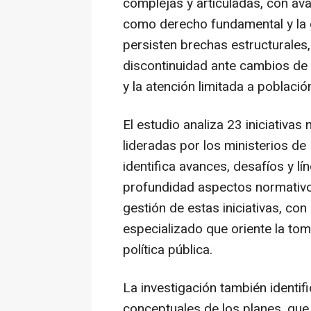
complejas y articuladas, con av
como derecho fundamental y la g
persisten brechas estructurales,
discontinuidad ante cambios de 
y la atención limitada a poblaci
El estudio analiza 23 iniciativas
lideradas por los ministerios de
identifica avances, desafíos y lí
profundidad aspectos normativos
gestión de estas iniciativas, con
especializado que oriente la to
política pública.
La investigación también identif
conceptuales de los planes, que