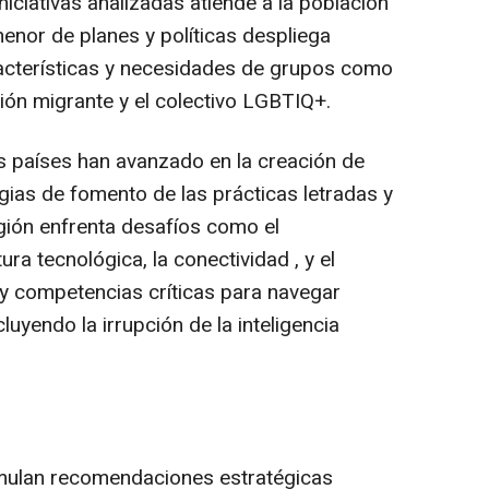
iniciativas analizadas atiende a la población
enor de planes y políticas despliega
racterísticas y necesidades de grupos como
ión migrante y el colectivo LGBTIQ+.
ios países han avanzado en la creación de
egias de fomento de las prácticas letradas y
región enfrenta desafíos como el
ura tecnológica, la conectividad , y el
 y competencias críticas para navegar
luyendo la irrupción de la inteligencia
ormulan recomendaciones estratégicas