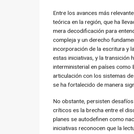
Entre los avances más relevantes
teórica en la región, que ha llev
mera decodificación para entend
compleja y un derecho fundamen
incorporación de la escritura y
estas iniciativas, y la transici
interministerial en países como B
articulación con los sistemas de
se ha fortalecido de manera signi
No obstante, persisten desafíos
críticos es la brecha entre el di
planes se autodefinen como naci
iniciativas reconocen que la lectu