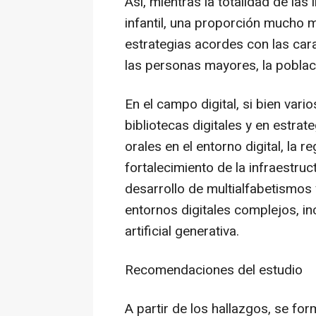
Así, mientras la totalidad de las 
infantil, una proporción mucho m
estrategias acordes con las ca
las personas mayores, la poblac
En el campo digital, si bien var
bibliotecas digitales y en estrat
orales en el entorno digital, la 
fortalecimiento de la infraestruct
desarrollo de multialfabetismos
entornos digitales complejos, inc
artificial generativa.
Recomendaciones del estudio
A partir de los hallazgos, se f