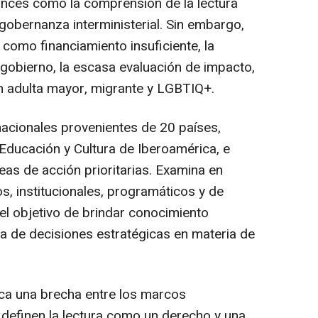
ances como la comprensión de la lectura
obernanza interministerial. Sin embargo,
 como financiamiento insuficiente, la
gobierno, la escasa evaluación de impacto,
ón adulta mayor, migrante y LGBTIQ+.
 nacionales provenientes de 20 países,
 Educación y Cultura de Iberoamérica, e
neas de acción prioritarias. Examina en
, institucionales, programáticos y de
 el objetivo de brindar conocimiento
ma de decisiones estratégicas en materia de
ica una brecha entre los marcos
 definen la lectura como un derecho y una