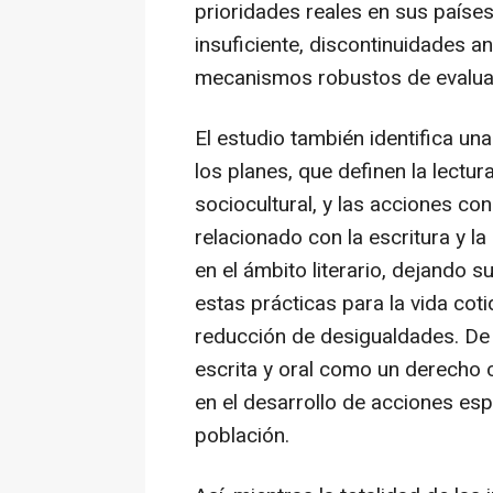
prioridades reales en sus países
insuficiente, discontinuidades 
mecanismos robustos de evalua
El estudio también identifica u
los planes, que definen la lectu
sociocultural, y las acciones co
relacionado con la escritura y 
en el ámbito literario, dejando s
estas prácticas para la vida coti
reducción de desigualdades. De 
escrita y oral como un derecho 
en el desarrollo de acciones esp
población.