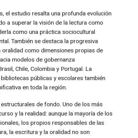
, el estudio resalta una profunda evolución
ado a superar la visión de la lectura como
erla como una práctica sociocultural
tal. También se destaca la progresiva
 la oralidad como dimensiones propias de
ón hacia modelos de gobernanza
rasil, Chile, Colombia y Portugal. La
 bibliotecas públicas y escolares también
ficativa en toda la región.
 estructurales de fondo. Uno de los más
scurso y la realidad: aunque la mayoría de los
onales, los propios responsables de las
ra, la escritura y la oralidad no son