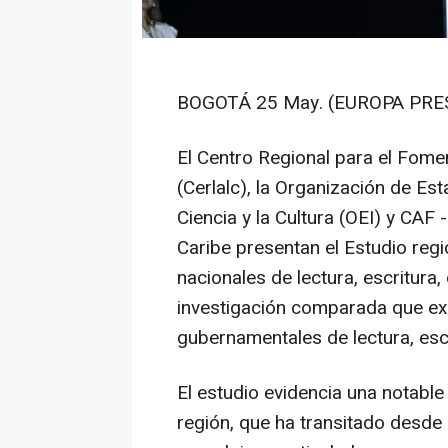
BOGOTÁ 25 May. (EUROPA PRES
El Centro Regional para el Fomen
(Cerlalc), la Organización de Es
Ciencia y la Cultura (OEI) y CAF
Caribe presentan el Estudio regi
nacionales de lectura, escritura,
investigación comparada que exa
gubernamentales de lectura, escri
El estudio evidencia una notable
región, que ha transitado desde i