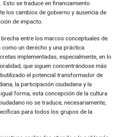
. Esto se traduce en financiamiento
ante los cambios de gobierno y ausencia de
ción de impacto.
na brecha entre los marcos conceptuales de
ra como un derecho y una práctica
ncretas implementadas, especialmente, en lo
la oralidad, que siguen concentrándose más
ubutilizado el potencial transformador de
diana, la participación ciudadana y la
igual forma, esta concepción de la cultura
ciudadano no se traduce, necesariamente,
ecíficas para todos los grupos de la