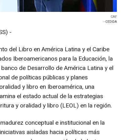
CAF
- CEDIDA
S) -
to del Libro en América Latina y el Caribe
tados Iberoamericanos para la Educación, la
 - banco de Desarrollo de América Latina y el
onal de políticas públicas y planes
 oralidad y libro en Iberoamérica, una
mina el estado actual de la estrategias
tura y oralidad y libro (LEOL) en la región.
 madurez conceptual e institucional en la
niciativas aisladas hacia políticas más