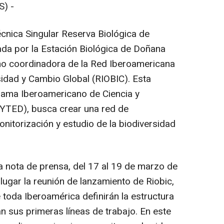
) -
Técnica Singular Reserva Biológica de
da por la Estación Biológica de Doñana
mo coordinadora de la Red Iberoamericana
sidad y Cambio Global (RIOBIC). Esta
grama Iberoamericano de Ciencia y
CYTED), busca crear una red de
nitorización y estudio de la biodiversidad
a nota de prensa, del 17 al 19 de marzo de
á lugar la reunión de lanzamiento de Riobic,
 toda Iberoamérica definirán la estructura
án sus primeras líneas de trabajo. En este