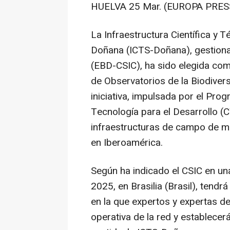
HUELVA 25 Mar. (EUROPA PRESS
La Infraestructura Científica y 
Doñana (ICTS-Doñana), gestiona
(EBD-CSIC), ha sido elegida co
de Observatorios de la Biodiver
iniciativa, impulsada por el Pro
Tecnología para el Desarrollo (
infraestructuras de campo de mo
en Iberoamérica.
Según ha indicado el CSIC en un
2025, en Brasilia (Brasil), tendr
en la que expertos y expertas de
operativa de la red y establecer