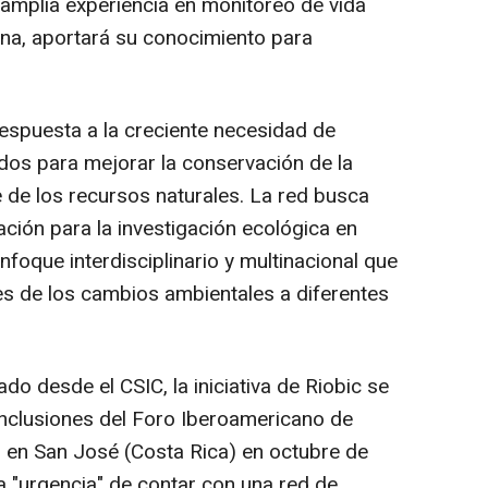
 amplia experiencia en monitoreo de vida
na, aportará su conocimiento para
espuesta a la creciente necesidad de
idos para mejorar la conservación de la
e de los recursos naturales. La red busca
ción para la investigación ecológica en
foque interdisciplinario y multinacional que
es de los cambios ambientales a diferentes
do desde el CSIC, la iniciativa de Riobic se
nclusiones del Foro Iberoamericano de
 en San José (Costa Rica) en octubre de
a "urgencia" de contar con una red de