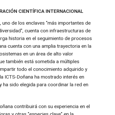
ACIÓN CIENTÍFICA INTERNACIONAL
, uno de los enclaves "más importantes de
diversidad", cuenta con infraestructuras de
arga historia en el seguimiento de procesos
ana cuenta con una amplia trayectoria en la
osistemas en un área de alto valor
ue también está sometida a múltiples
mpartir todo el conocimiento adquirido y
 la ICTS-Doñana ha mostrado interés en
 ha sido elegida para coordinar la red en
oñana contribuirá con su experiencia en el
ras y otras "especies clave" en la