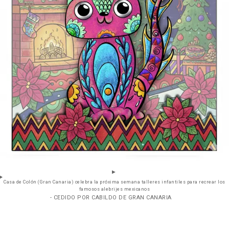
Casa de Colón (Gran Canaria) celebra la próxima semana talleres infantiles para recrear los
famosos alebrijes mexicanos
- CEDIDO POR CABILDO DE GRAN CANARIA