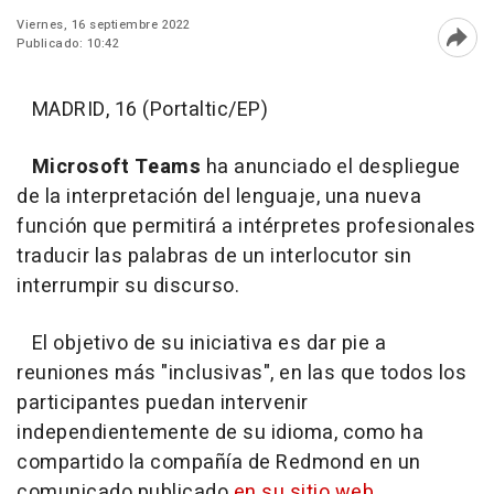
Viernes, 16 septiembre 2022
Publicado: 10:42
Abri
MADRID, 16 (Portaltic/EP)
Microsoft Teams
ha anunciado el despliegue
de la interpretación del lenguaje, una nueva
función que permitirá a intérpretes profesionales
traducir las palabras de un interlocutor sin
interrumpir su discurso.
El objetivo de su iniciativa es dar pie a
reuniones más "inclusivas", en las que todos los
participantes puedan intervenir
independientemente de su idioma, como ha
compartido la compañía de Redmond en un
comunicado publicado
en su sitio web
.