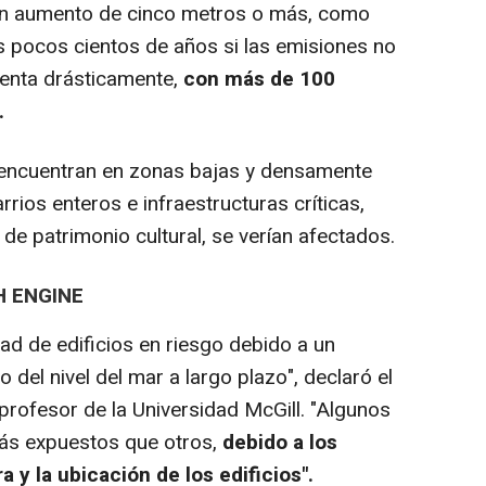
un aumento de cinco metros o más, como
 pocos cientos de años si las emisiones no
menta drásticamente,
con más de 100
.
encuentran en zonas bajas y densamente
rrios enteros e infraestructuras críticas,
 de patrimonio cultural, se verían afectados.
H ENGINE
d de edificios en riesgo debido a un
el nivel del mar a largo plazo", declaró el
 profesor de la Universidad McGill. "Algunos
ás expuestos que otros,
debido a los
a y la ubicación de los edificios".