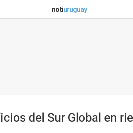
noti
uruguay
icios del Sur Global en ri