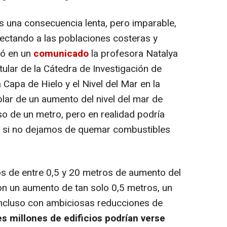
s una consecuencia lenta, pero imparable,
fectando a las poblaciones costeras y
mó en un
comunicado
la profesora Natalya
tular de la Cátedra de Investigación de
 Capa de Hielo y el Nivel del Mar en la
blar de un aumento del nivel del mar de
so de un metro, pero en realidad podría
 si no dejamos de quemar combustibles
s de entre 0,5 y 20 metros de aumento del
con un aumento de tan solo 0,5 metros, un
 incluso con ambiciosas reducciones de
es millones de edificios podrían verse