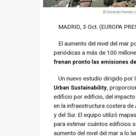
El huracán Harvey c
MADRID, 3 Oct. (EUROPA PRES
El aumento del nivel del mar po
periódicas a más de 100 millones
frenan pronto las emisiones de
Un nuevo estudio dirigido por l
Urban Sustainability
, proporcio
edificio por edificio, del impact
en la infraestructura costera de 
y del Sur. El equipo utilizó mapa
para estimar cuántos edificios s
aumento del nivel del mar a lo la