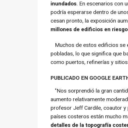
inundados
. En escenarios con 
podría esperarse dentro de unos
cesan pronto, la exposición au
millones de edificios en riesgo
Muchos de estos edificios se 
pobladas, lo que significa que ba
como puertos, refinerías y sitios
PUBLICADO EN GOOGLE EART
"Nos sorprendió la gran cantida
aumento relativamente moderado d
profesor Jeff Cardile, coautor y
países costeros están mucho m
detalles de la topografía coster