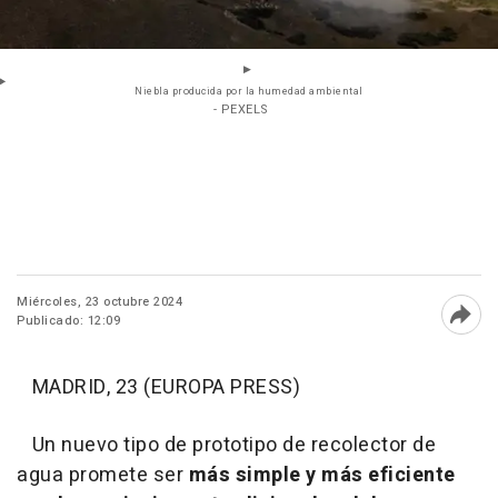
Niebla producida por la humedad ambiental
- PEXELS
Miércoles, 23 octubre 2024
Publicado: 12:09
Abri
MADRID, 23 (EUROPA PRESS)
Un nuevo tipo de prototipo de recolector de
agua promete ser
más simple y más eficiente