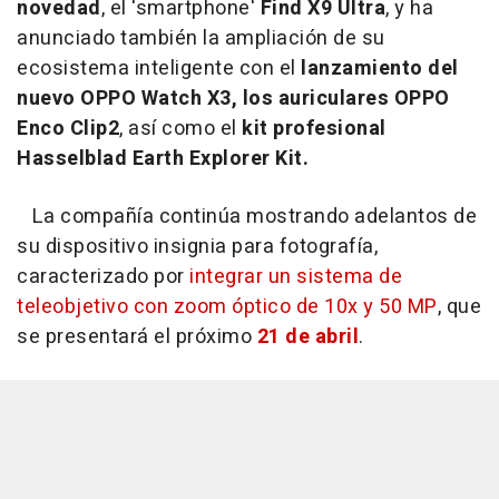
novedad
, el 'smartphone'
Find X9 Ultra
, y ha
anunciado también la ampliación de su
ecosistema inteligente con el
lanzamiento del
nuevo OPPO Watch X3, los auriculares OPPO
Enco Clip2
, así como el
kit profesional
Hasselblad Earth Explorer Kit.
La compañía continúa mostrando adelantos de
su dispositivo insignia para fotografía,
caracterizado por
integrar un sistema de
teleobjetivo con zoom óptico de 10x y 50 MP
, que
se presentará el próximo
21 de abril
.