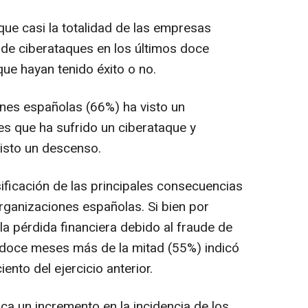
que casi la totalidad de las empresas
de ciberataques en los últimos doce
e hayan tenido éxito o no.
nes españolas (66%) ha visto un
s que ha sufrido un ciberataque y
visto un descenso.
ificación de las principales consecuencias
rganizaciones españolas. Si bien por
a pérdida financiera debido al fraude de
 doce meses más de la mitad (55%) indicó
iento del ejercicio anterior.
 un incremento en la incidencia de los