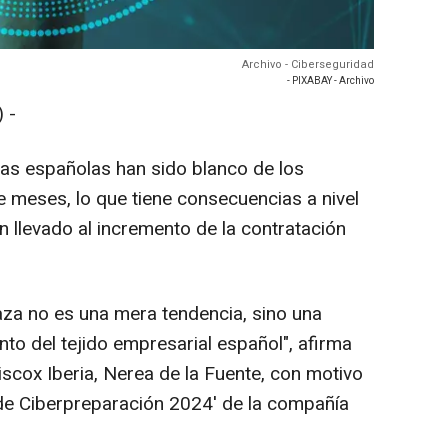
Archivo - Ciberseguridad
- PIXABAY - Archivo
 -
as españolas han sido blanco de los
e meses, lo que tiene consecuencias a nivel
an llevado al incremento de la contratación
a no es una mera tendencia, sino una
nto del tejido empresarial español", afirma
iscox Iberia, Nerea de la Fuente, con motivo
 de Ciberpreparación 2024' de la compañía