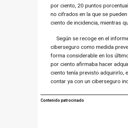
por ciento, 20 puntos porcentua
no cifrados en la que se pueden
ciento de incidencia, mientras q
Según se recoge en el informe,
ciberseguro como medida prevent
forma considerable en los último
por ciento afirmaba hacer adqui
ciento tenía previsto adquirirlo,
contar ya con un ciberseguro in
Contenido patrocinado