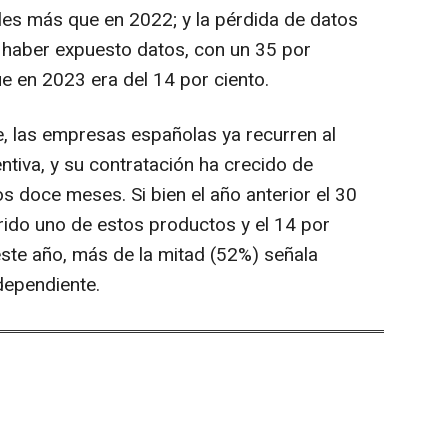
les más que en 2022; y la pérdida de datos
 haber expuesto datos, con un 35 por
ue en 2023 era del 14 por ciento.
 las empresas españolas ya recurren al
iva, y su contratación ha crecido de
s doce meses. Si bien el año anterior el 30
rido uno de estos productos y el 14 por
 este año, más de la mitad (52%) señala
dependiente.