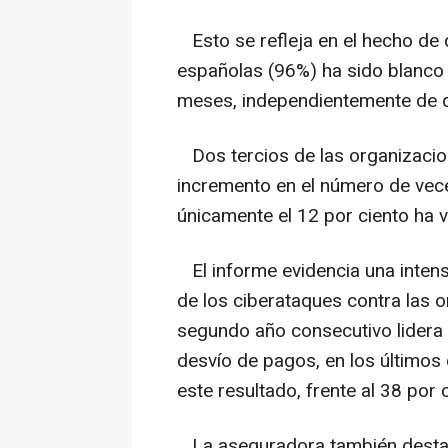
Esto se refleja en el hecho de 
españolas (96%) ha sido blanco 
meses, independientemente de qu
Dos tercios de las organizacio
incremento en el número de vece
únicamente el 12 por ciento ha 
El informe evidencia una intens
de los ciberataques contra las o
segundo año consecutivo lidera l
desvío de pagos, en los últimos
este resultado, frente al 38 por c
La aseguradora también destaca