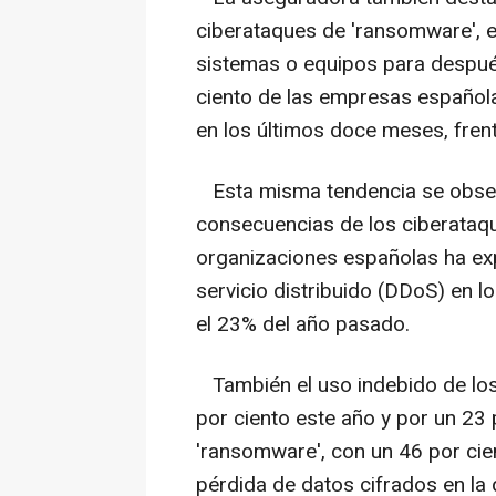
ciberataques de 'ransomware', en
sistemas o equipos para despué
ciento de las empresas española
en los últimos doce meses, frente
Esta misma tendencia se observ
consecuencias de los ciberataque
organizaciones españolas ha e
servicio distribuido (DDoS) en 
el 23% del año pasado.
También el uso indebido de los
por ciento este año y por un 23 p
'ransomware', con un 46 por cien
pérdida de datos cifrados en la