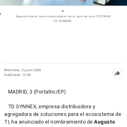
Augusto Soveral, nuevo vicepresidente senior para Iberia en TD SYNNEX
- TD SYNNEX
Miércoles, 3 junio 2026
Publicado: 12:00
Abri
MADRID, 3 (Portaltic/EP)
TD SYNNEX, empresa distribuidora y
agregadora de soluciones para el ecosistema de
TI, ha anunciado el nombramiento de
Augusto