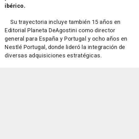
ibérico.
Su trayectoria incluye también 15 años en
Editorial Planeta DeAgostini como director
general para España y Portugal y ocho años en
Nestlé Portugal, donde lideró la integración de
diversas adquisiciones estratégicas.