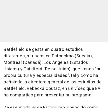
Battlefield se gesta en cuatro estudios
diferentes, situados en Estocolmo (Suecia),
Montreal (Canadá), Los Ángeles (Estados
Unidos) y Guildford (Reino Unido), que tienen "su
propia cultura y especialidades", tal y como ha
señalado la directora general de los estudios de
Battlefield, Rebecka Coutaz, en un vídeo que EA
ha compartido para presentar su programa.
De ese modo, el de Estocolmo, conocido como