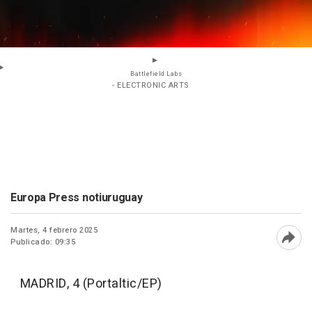
Battlefield Labs
- ELECTRONIC ARTS
Europa Press notiuruguay
Martes, 4 febrero 2025
Publicado: 09:35
Abri
MADRID, 4 (Portaltic/EP)