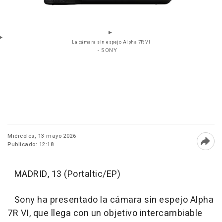
La cámara sin espejo Alpha 7R VI
- SONY
Miércoles, 13 mayo 2026
Publicado: 12:18
Abri
MADRID, 13 (Portaltic/EP)
Sony ha presentado la cámara sin espejo Alpha
7R VI, que llega con un objetivo intercambiable