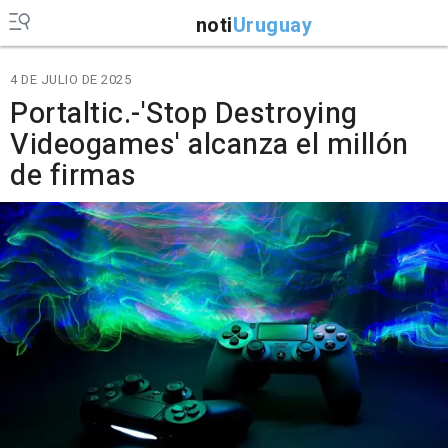
noti
Uruguay
4 DE JULIO DE 2025
Portaltic.-'Stop Destroying
Videogames' alcanza el millón
de firmas