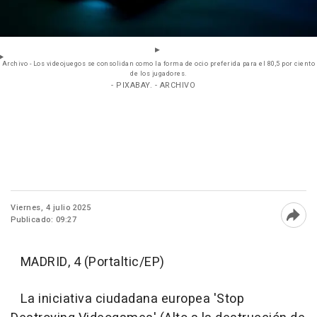
Archivo - Los videojuegos se consolidan como la forma de ocio preferida para el 80,5 por ciento
de los jugadores.
- PIXABAY. - ARCHIVO
Viernes, 4 julio 2025
Publicado: 09:27
Abri
MADRID, 4 (Portaltic/EP)
La iniciativa ciudadana europea 'Stop