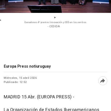
Ganadores 4º premio Innovación y ODS en los centros
- CEDIDA
Europa Press notiuruguay
Miércoles, 15 abril 2026
Publicado: 12:52
Abri
MADRID 15 Abr. (EUROPA PRESS) -
La Organización de Estados Iberoamericanos