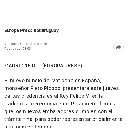
Europa Press notiuruguay
Jueves, 18 diciembre 2025
Publicado: 04:03
Abri
MADRID 18 Dic. (EUROPA PRESS) -
El nuevo nuncio del Vaticano en España,
monseñor Piero Pioppo, presentará este jueves
cartas credenciales al Rey Felipe VI en la
tradicional ceremonia en el Palacio Real con la
que los nuevos embajadores cumplen con el
trámite final para poder representar oficialmente
a su país en España.