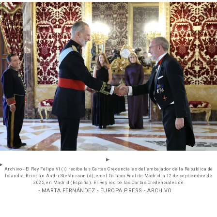
Archivo - El Rey Felipe VI (i) recibe las Cartas Credenciales del embajador de la República de
Islandia, Kristján Andri Stefánsson (d), en el Palacio Real de Madrid, a 12 de septiembre de
2025, en Madrid (España). El Rey recibe las Cartas Credenciales de
- MARTA FERNÁNDEZ - EUROPA PRESS - ARCHIVO