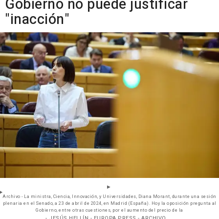
Gobierno no puede justificar
"inacción"
Archivo - La ministra, Ciencia, Innovación, y Universidades, Diana Morant, durante una sesión
plenaria en el Senado, a 23 de abril de 2024, en Madrid (España). Hoy la oposición pregunta al
Gobierno, entre otras cuestiones, por el aumento del precio de la
- JESÚS HELLÍN - EUROPA PRESS - ARCHIVO