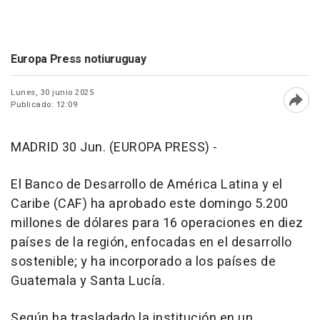
Europa Press notiuruguay
Lunes, 30 junio 2025
Publicado: 12:09
Abri
MADRID 30 Jun. (EUROPA PRESS) -
El Banco de Desarrollo de América Latina y el
Caribe (CAF) ha aprobado este domingo 5.200
millones de dólares para 16 operaciones en diez
países de la región, enfocadas en el desarrollo
sostenible; y ha incorporado a los países de
Guatemala y Santa Lucía.
Según ha trasladado la institución en un