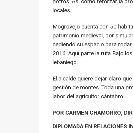
potros. Así como reforzar la pr
locales.
Mogrovejo cuenta con 50 habitant
patrimonio medieval, por simular
cediendo su espacio para rodar “
2016. Aquí parte la ruta Bajo lo
lebaniego.
El alcalde quiere dejar claro que
gestión de montes. Toda una prot
labor del agricultor cántabro.
POR CARMEN CHAMORRO, DIRE
DIPLOMADA EN RELACIONES I