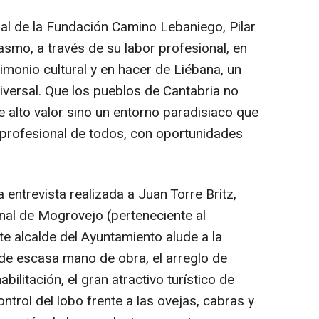
ral de la Fundación Camino Lebaniego, Pilar
o, a través de su labor profesional, en
imonio cultural y en hacer de Liébana, un
iversal. Que los pueblos de Cantabria no
e alto valor sino un entorno paradisiaco que
y profesional de todos, con oportunidades
 entrevista realizada a Juan Torre Britz,
inal de Mogrovejo (perteneciente al
e alcalde del Ayuntamiento alude a la
 de escasa mano de obra, el arreglo de
ilitación, el gran atractivo turístico de
ntrol del lobo frente a las ovejas, cabras y