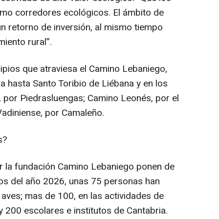
omo corredores ecológicos. El ámbito de
n retorno de inversión, al mismo tiempo
iento rural”.
cipios que atraviesa el Camino Lebaniego,
a hasta Santo Toribio de Liébana y en los
, por Piedrasluengas; Camino Leonés, por el
Vadiniense, por Camaleño.
s?
r la fundación Camino Lebaniego ponen de
mos del año 2026, unas 75 personas han
e aves; mas de 100, en las actividades de
 200 escolares e institutos de Cantabria.