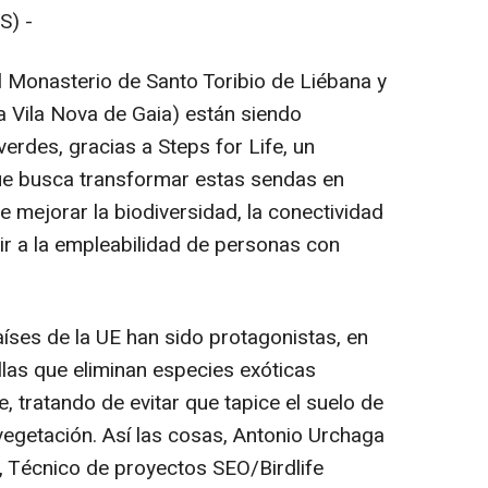
S) -
 Monasterio de Santo Toribio de Liébana y
 Vila Nova de Gaia) están siendo
verdes, gracias a Steps for Life, un
ue busca transformar estas sendas en
e mejorar la biodiversidad, la conectividad
ir a la empleabilidad de personas con
íses de la UE han sido protagonistas, en
illas que eliminan especies exóticas
tratando de evitar que tapice el suelo de
 vegetación. Así las cosas, Antonio Urchaga
 Técnico de proyectos SEO/Birdlife