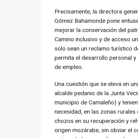
Precisamente, la directora gene
Gómez Bahamonde pone entusiasm
mejorar la conservación del patr
Camino inclusivo y de acceso un
solo sean un reclamo turístico d
permita el desarrollo personal 
de empleo.
Una cuestión que se eleva en una
alcalde pedanio de la Junta Vec
municipio de Camaleño) y tenient
necesidad, en las zonas rurales
chozos en su recuperación y rehab
origen mozárabe, sin obviar el co