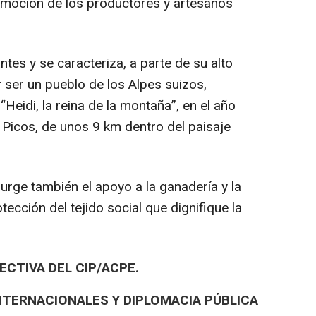
omoción de los productores y artesanos
es y se caracteriza, a parte de su alto
 ser un pueblo de los Alpes suizos,
Heidi, la reina de la montaña”, en el año
s Picos, de unos 9 km dentro del paisaje
 urge también el apoyo a la ganadería y la
ección del tejido social que dignifique la
CTIVA DEL CIP/ACPE.
NTERNACIONALES Y DIPLOMACIA PÚBLICA