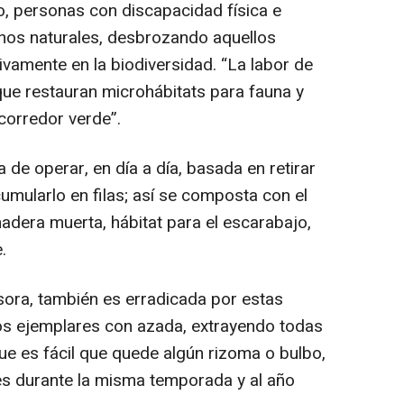
o, personas con discapacidad física e
ornos naturales, desbrozando aquellos
amente en la biodiversidad. “La labor de
que restauran microhábitats para fauna y
 corredor verde”.
 de operar, en día a día, basada en retirar
umularlo en filas; así se composta con el
adera muerta, hábitat para el escarabajo,
.
sora, también es erradicada por estas
 los ejemplares con azada, extrayendo todas
ue es fácil que quede algún rizoma o bulbo,
es durante la misma temporada y al año