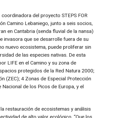
o, coordinadora del proyecto STEPS FOR
ión Camino Lebaniego, junto a seis socios,
n en Cantabria (senda fluvial de la nansa)
e invasora que se desarrolle fuera de su
mo nuevo ecosistema, puede proliferar sin
versidad de las especies nativas. De esta
por LIFE en el Camino y su zona de
 espacios protegidos de la Red Natura 2000;
ón (ZEC); 4 Zonas de Especial Protección
 Nacional de los Picos de Europa, y el
la restauración de ecosistemas y análisis
nectividad de alto valor ecológico. “Que los