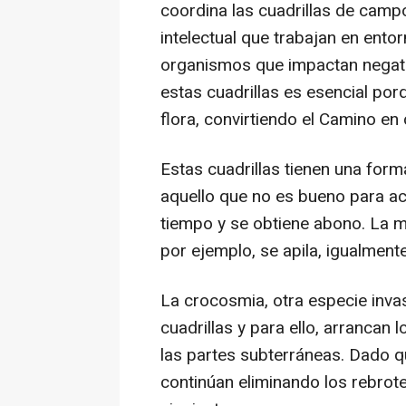
coordina las cuadrillas de camp
intelectual que trabajan en ent
organismos que impactan negativ
estas cuadrillas es esencial por
flora, convirtiendo el Camino en
Estas cuadrillas tienen una forma
aquello que no es bueno para ac
tiempo y se obtiene abono. La m
por ejemplo, se apila, igualmente
La crocosmia, otra especie inva
cuadrillas y para ello, arrancan
las partes subterráneas. Dado q
continúan eliminando los rebrot