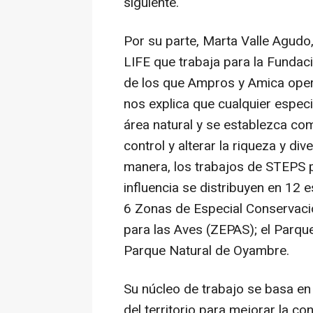
siguiente.
Por su parte, Marta Valle Agud
LIFE que trabaja para la Fundac
de los que Ampros y Amica opera
nos explica que cualquier especi
área natural y se establezca co
control y alterar la riqueza y di
manera, los trabajos de STEPS 
influencia se distribuyen en 12
6 Zonas de Especial Conservaci
para las Aves (ZEPAS); el Parque
Parque Natural de Oyambre.
Su núcleo de trabajo se basa en 
del territorio para mejorar la co