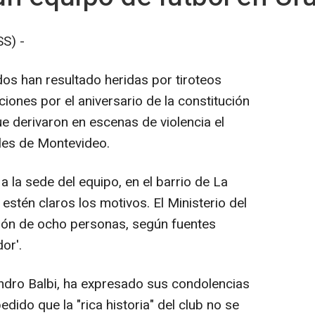
S) -
os han resultado heridas por tiroteos
iones por el aniversario de la constitución
ue derivaron en escenas de violencia el
les de Montevideo.
 la sede del equipo, en el barrio de La
estén claros los motivos. El Ministerio del
ción de ocho personas, según fuentes
or'.
andro Balbi, ha expresado sus condolencias
pedido que la "rica historia" del club no se