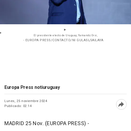
El presidente electo de Uruguay, Yamandú Orsi,
- EUROPA PRESS/CONTACTO/NI GULASI¡SAILAYA
Europa Press notiuruguay
Lunes, 25 noviembre 2024
Publicado: 02:14
Abri
MADRID 25 Nov. (EUROPA PRESS) -