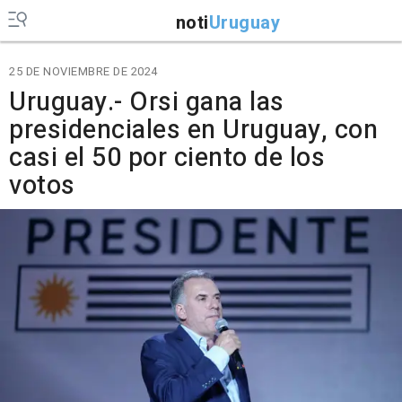
noti
Uruguay
25 DE NOVIEMBRE DE 2024
Uruguay.- Orsi gana las
presidenciales en Uruguay, con
casi el 50 por ciento de los
votos